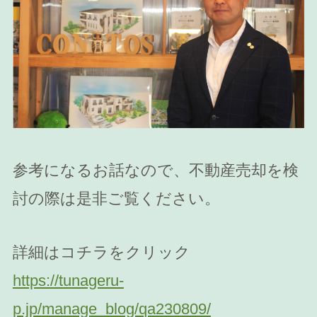
参考になるお話なので、不動産売却を検
討の際は是非ご覧ください。
詳細はコチラをクリック
https://tunageru-
p.jp/manage_blog/qa230809/