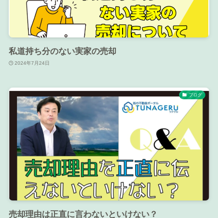
私道持ち分のない実家の売却
2024年7月24日
ブログ
売却理由は正直に言わないといけない？